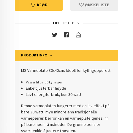
KJØP
ØNSKELISTE
DEL DETTE
PRODUKTINFO
MS Varmeplate 30x40cm. Ideell for kyllingoppdrett.
Passer til ca. 30 kyllinger
Enkelt justerbar høyde
Lavt energiforbruk, kun 30 watt
Denne varmeplaten fungerer med en lav effekt på
bare 30 watt, mye mindre enn tradisjonelle
varmepærer. Derfor kan en varmeplate tjenes inn
på bare noen få måneder. De grønne bena er
svært enkle å justere i høyden.