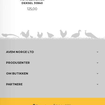
DEKSEL 30X40
Pris
125,00
AVEM NORGE LTD
PRODUSENTER
OM BUTIKKEN
PARTNERE