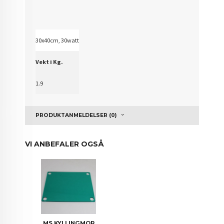
30x40cm, 30watt
Vekt i Kg.
1.9
PRODUKTANMELDELSER (0)
VI ANBEFALER OGSÅ
MS KYLLINGMOR