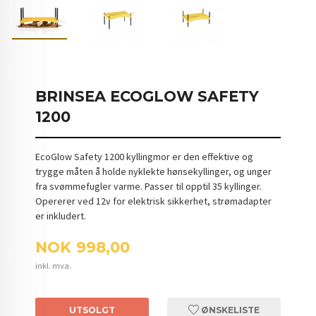
BRINSEA ECOGLOW SAFETY
1200
EcoGlow Safety 1200 kyllingmor er den effektive og
trygge måten å holde nyklekte hønsekyllinger, og unger
fra svømmefugler varme. Passer til opptil 35 kyllinger.
Opererer ved 12v for elektrisk sikkerhet, strømadapter
er inkludert.
Pris
NOK
998,00
inkl. mva.
UTSOLGT
ØNSKELISTE