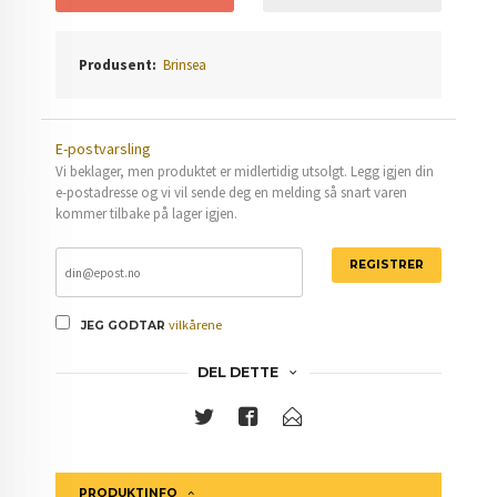
Produsent:
Brinsea
E-postvarsling
Vi beklager, men produktet er midlertidig utsolgt. Legg igjen din
e-postadresse og vi vil sende deg en melding så snart varen
kommer tilbake på lager igjen.
REGISTRER
vilkårene
JEG GODTAR
DEL DETTE
PRODUKTINFO