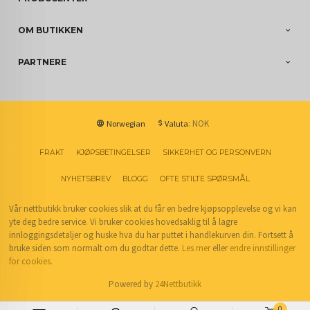
OM BUTIKKEN
PARTNERE
: NOK
Norwegian
Valuta
FRAKT
KJØPSBETINGELSER
SIKKERHET OG PERSONVERN
NYHETSBREV
BLOGG
OFTE STILTE SPØRSMÅL
Vår nettbutikk bruker cookies slik at du får en bedre kjøpsopplevelse og vi kan
yte deg bedre service. Vi bruker cookies hovedsaklig til å lagre
innloggingsdetaljer og huske hva du har puttet i handlekurven din. Fortsett å
bruke siden som normalt om du godtar dette.
Les mer
eller
endre innstillinger
for cookies.
Powered by
24Nettbutikk
0