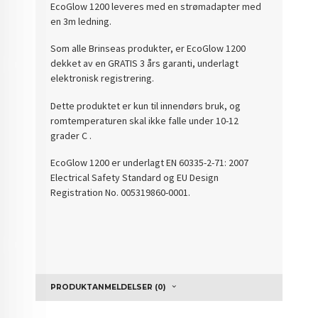
EcoGlow 1200 leveres med en strømadapter med
en 3m ledning.
Som alle Brinseas produkter, er EcoGlow 1200
dekket av en GRATIS 3 års garanti, underlagt
elektronisk registrering.
Dette produktet er kun til innendørs bruk, og
romtemperaturen skal ikke falle under 10-12
grader C .
EcoGlow 1200 er underlagt EN 60335-2-71: 2007
Electrical Safety Standard og EU Design
Registration No. 005319860-0001.
PRODUKTANMELDELSER (0)