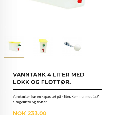
VANNTANK 4 LITER MED
LOKK OG FLOTTØR.
Vanntanken har en kapasitet på 4 liter. Kommer med 1/2"
slangeuttak og flottør.
Pris
NOK
233,00