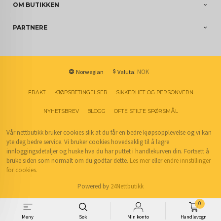
OM BUTIKKEN
PARTNERE
: NOK
Norwegian
Valuta
FRAKT
KJØPSBETINGELSER
SIKKERHET OG PERSONVERN
NYHETSBREV
BLOGG
OFTE STILTE SPØRSMÅL
Vår nettbutikk bruker cookies slik at du får en bedre kjøpsopplevelse og vi kan
yte deg bedre service. Vi bruker cookies hovedsaklig til å lagre
innloggingsdetaljer og huske hva du har puttet i handlekurven din. Fortsett å
bruke siden som normalt om du godtar dette.
Les mer
eller
endre innstillinger
for cookies.
Powered by
24Nettbutikk
0
Meny
Søk
Min konto
Handlevogn