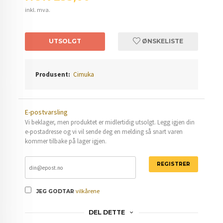
inkl. mva.
UTSOLGT
ØNSKELISTE
Produsent:
Cimuka
E-postvarsling
Vi beklager, men produktet er midlertidig utsolgt. Legg igjen din
e-postadresse og vi vil sende deg en melding så snart varen
kommer tilbake på lager igjen.
REGISTRER
vilkårene
JEG GODTAR
DEL DETTE