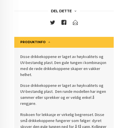
DEL DETTE
PRODUKTINFO
Disse drikkekoppene er laget av høykvalitets og
UV-bestandig plast. Den gule tungen i kombinasjon
med de røde drikkekoppene skaper en vakker
helhet.
Disse drikkekoppene er laget av høykvalitets og
UV-bestandig plast. Den runde modellen har ingen
sømmer eller sprekker og er veldig enkel å
rengjøre.
Risikoen for lekkasje er virkelig begrenset. Disse
små drikkekoppene fungerer som følger: dyret
skyver den gule tungen ned for å få vann. Kyllinger