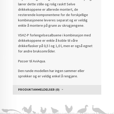
lærer dette stille og rolig raskt! Selve
drikkekoppene er allerede montert, de
resterende komponentene for de forskjellige
kombinasjonene leveres separat og er veldig
enkle å montere på grunn av skrugjengene.
VSHZ-P forlengelsesalbuene i kombinasjon med
drikkekoppene er enkle å koble til våre
drikkeflasker på 0,5 l og 1,0 l, men er også egnet
for andre bruksområder.
Passer til AviAqua.
Den runde modellen har ingen sømmer eller
sprekker og er veldig enkel å rengjøre.
PRODUKTANMELDELSER (0)