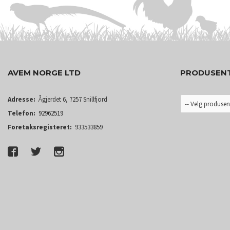
AVEM NORGE LTD
PRODUSEN
Adresse:
Ågjerdet 6, 7257 Snillfjord
Telefon:
92962519
Foretaksregisteret:
933533859