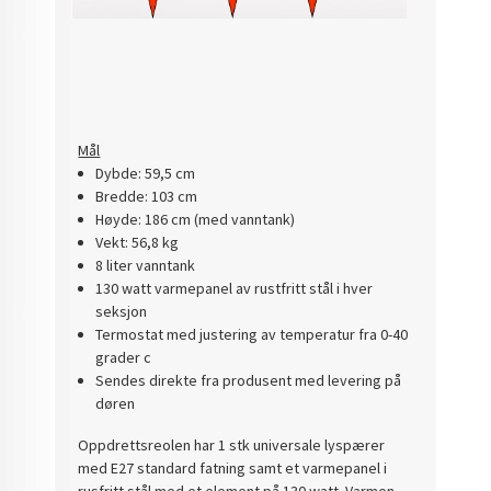
Mål
Dybde: 59,5 cm
Bredde: 103 cm
Høyde: 186 cm (med vanntank)
Vekt: 56,8 kg
8 liter vanntank
130 watt varmepanel av rustfritt stål i hver
seksjon
Termostat med justering av temperatur fra 0-40
grader c
Sendes direkte fra produsent med levering på
døren
Oppdrettsreolen har 1 stk universale lyspærer
med E27 standard fatning samt et varmepanel i