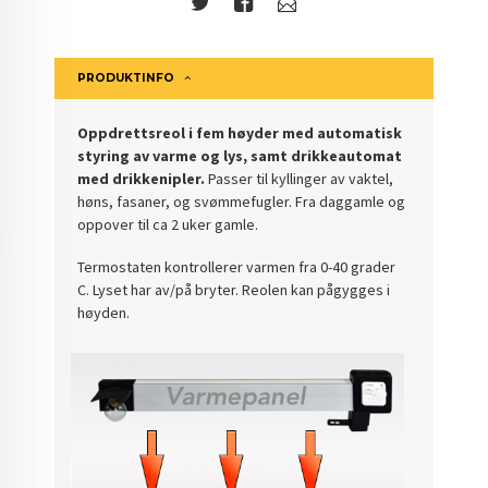
PRODUKTINFO
Oppdrettsreol i fem høyder med automatisk
styring av varme og lys, samt drikkeautomat
med drikkenipler.
Passer til kyllinger av vaktel,
høns, fasaner, og svømmefugler. Fra daggamle og
oppover til ca 2 uker gamle.
Termostaten kontrollerer varmen fra 0-40 grader
C. Lyset har av/på bryter. Reolen kan pågygges i
høyden.