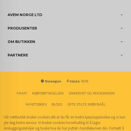
AVEM NORGE LTD
PRODUSENTER
OM BUTIKKEN
PARTNERE
: NOK
Norwegian
Valuta
FRAKT
KJØPSBETINGELSER
SIKKERHET OG PERSONVERN
NYHETSBREV
BLOGG
OFTE STILTE SPØRSMÅL
Vår nettbutikk bruker cookies slik at du får en bedre kjøpsopplevelse og vi kan
yte deg bedre service. Vi bruker cookies hovedsaklig til å lagre
innloggingsdetaljer og huske hva du har puttet i handlekurven din. Fortsett å