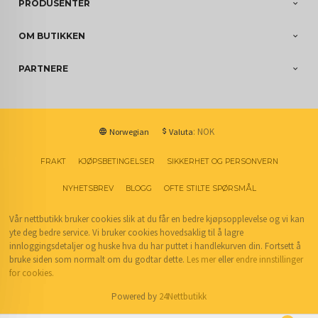
PRODUSENTER
OM BUTIKKEN
PARTNERE
: NOK
Norwegian
Valuta
FRAKT
KJØPSBETINGELSER
SIKKERHET OG PERSONVERN
NYHETSBREV
BLOGG
OFTE STILTE SPØRSMÅL
Vår nettbutikk bruker cookies slik at du får en bedre kjøpsopplevelse og vi kan
yte deg bedre service. Vi bruker cookies hovedsaklig til å lagre
innloggingsdetaljer og huske hva du har puttet i handlekurven din. Fortsett å
bruke siden som normalt om du godtar dette.
Les mer
eller
endre innstillinger
for cookies.
Powered by
24Nettbutikk