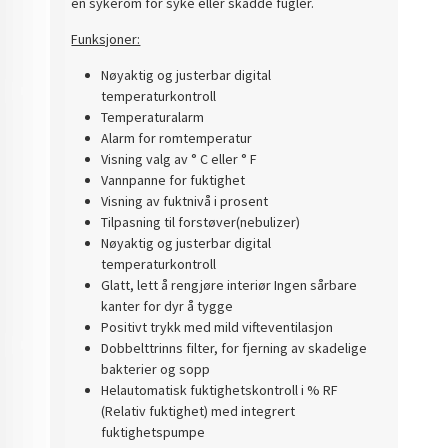
en sykerom for syke eller skadde fugler.
Funksjoner:
Nøyaktig og justerbar digital
temperaturkontroll
Temperaturalarm
Alarm for romtemperatur
Visning valg av ° C eller ° F
Vannpanne for fuktighet
Visning av fuktnivå i prosent
Tilpasning til forstøver(nebulizer)
Nøyaktig og justerbar digital
temperaturkontroll
Glatt, lett å rengjøre interiør Ingen sårbare
kanter for dyr å tygge
Positivt trykk med mild vifteventilasjon
Dobbelttrinns filter, for fjerning av skadelige
bakterier og sopp
Helautomatisk fuktighetskontroll i % RF
(Relativ fuktighet) med integrert
fuktighetspumpe