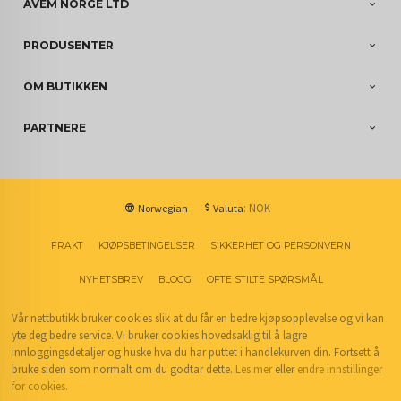
AVEM NORGE LTD
PRODUSENTER
OM BUTIKKEN
PARTNERE
: NOK
Norwegian
Valuta
FRAKT
KJØPSBETINGELSER
SIKKERHET OG PERSONVERN
NYHETSBREV
BLOGG
OFTE STILTE SPØRSMÅL
Vår nettbutikk bruker cookies slik at du får en bedre kjøpsopplevelse og vi kan
yte deg bedre service. Vi bruker cookies hovedsaklig til å lagre
innloggingsdetaljer og huske hva du har puttet i handlekurven din. Fortsett å
bruke siden som normalt om du godtar dette.
Les mer
eller
endre innstillinger
for cookies.