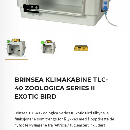
BRINSEA KLIMAKABINE TLC-
40 ZOOLOGICA SERIES II
EXOTIC BIRD
Brinsea TLC-40 Zoologica Series II Exotic Bird tilbyr alle
funksjonene som trengs for å lykkes med å oppdrette de
nyfødte kyllingene fra "Altricial" fuglearter; inkludert