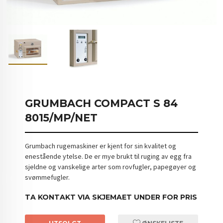
GRUMBACH COMPACT S 84
8015/MP/NET
Grumbach rugemaskiner er kjent for sin kvalitet og
enestående ytelse. De er mye brukt til ruging av egg fra
sjeldne og vanskelige arter som rovfugler, papegøyer og
svømmefugler.
TA KONTAKT VIA SKJEMAET UNDER FOR PRIS