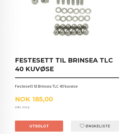
FESTESETT TIL BRINSEA TLC
40 KUVØSE
Festesett til Brinsea TLC 40 kuvøse
Pris
NOK
185,00
inkl. mva.
UTSOLGT
ØNSKELISTE