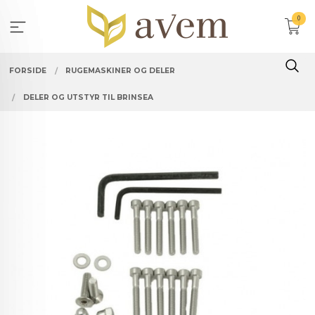
Gå
0
til
innholdet
FORSIDE
RUGEMASKINER OG DELER
DELER OG UTSTYR TIL BRINSEA