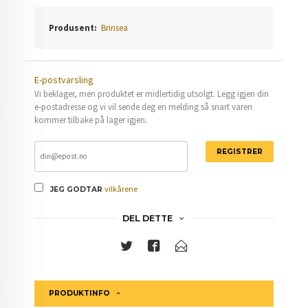
Produsent:
Brinsea
E-postvarsling
Vi beklager, men produktet er midlertidig utsolgt. Legg igjen din
e-postadresse og vi vil sende deg en melding så snart varen
kommer tilbake på lager igjen.
REGISTRER
vilkårene
JEG GODTAR
DEL DETTE
PRODUKTINFO