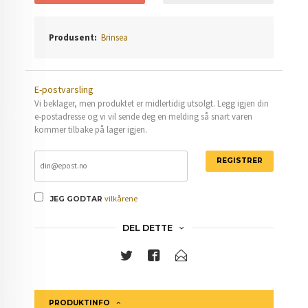
Produsent:
Brinsea
E-postvarsling
Vi beklager, men produktet er midlertidig utsolgt. Legg igjen din
e-postadresse og vi vil sende deg en melding så snart varen
kommer tilbake på lager igjen.
REGISTRER
vilkårene
JEG GODTAR
DEL DETTE
PRODUKTINFO