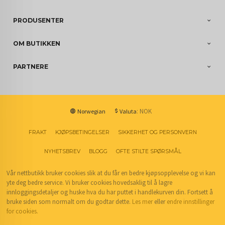
PRODUSENTER
OM BUTIKKEN
PARTNERE
: NOK
Norwegian
Valuta
FRAKT
KJØPSBETINGELSER
SIKKERHET OG PERSONVERN
NYHETSBREV
BLOGG
OFTE STILTE SPØRSMÅL
Vår nettbutikk bruker cookies slik at du får en bedre kjøpsopplevelse og vi kan
yte deg bedre service. Vi bruker cookies hovedsaklig til å lagre
innloggingsdetaljer og huske hva du har puttet i handlekurven din. Fortsett å
bruke siden som normalt om du godtar dette.
Les mer
eller
endre innstillinger
for cookies.