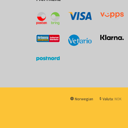
Norwegian
Valuta
: NOK