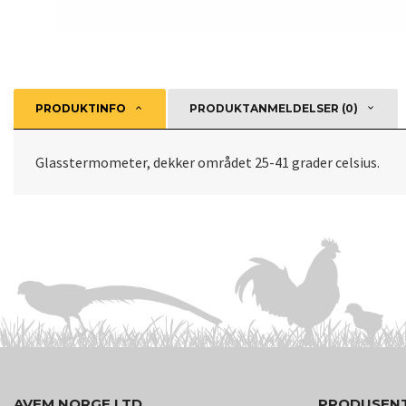
PRODUKTINFO
PRODUKTANMELDELSER (0)
Glasstermometer, dekker området 25-41 grader celsius.
AVEM NORGE LTD
PRODUSEN