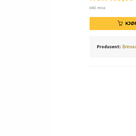
inkl. mva.
KJØ
Produsent:
Brinse