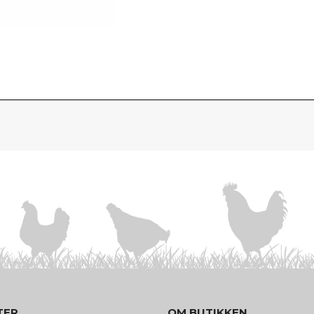
TER
OM BUTIKKEN