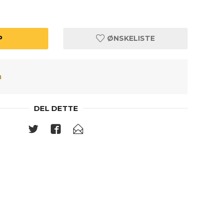
P
ØNSKELISTE
a
DEL DETTE