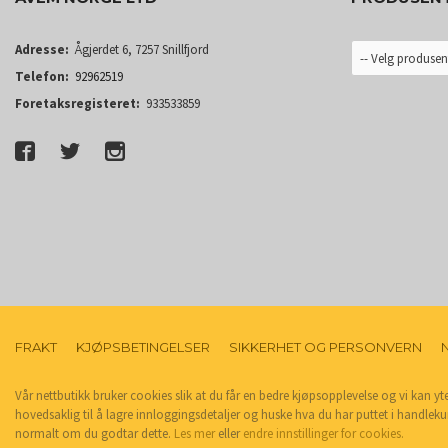
Adresse:
Ågjerdet 6, 7257 Snillfjord
Telefon:
92962519
Foretaksregisteret:
933533859
FRAKT
KJØPSBETINGELSER
SIKKERHET OG PERSONVERN
Vår nettbutikk bruker cookies slik at du får en bedre kjøpsopplevelse og vi kan yt
hovedsaklig til å lagre innloggingsdetaljer og huske hva du har puttet i handleku
normalt om du godtar dette.
Les mer
eller
endre innstillinger for cookies.