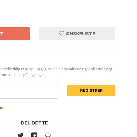
T
ØNSKELISTE
 midlertidig utsolgt. Legg igjen din e-postadresse og vi vil sende deg
mmer tilbake på lager igjen.
REGISTRER
ene
DEL DETTE