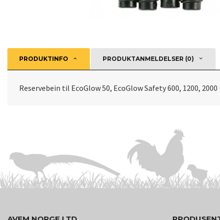
PRODUKTINFO
PRODUKTANMELDELSER (0)
Reservebein til EcoGlow 50, EcoGlow Safety 600, 1200, 2000 
AVEM NORGE LTD
PRODUSEN