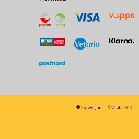
Norwegian
Valuta
: NOK