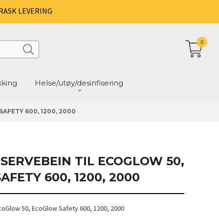
RASK LEVERING
0
kking
Helse/utøy/desinfisering
AFETY 600, 1200, 2000
SERVEBEIN TIL ECOGLOW 50,
FETY 600, 1200, 2000
EcoGlow 50, EcoGlow Safety 600, 1200, 2000