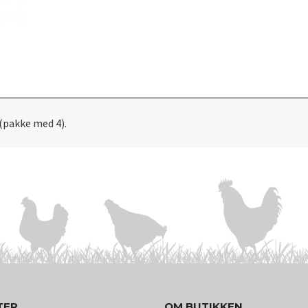
(pakke med 4).
TER
OM BUTIKKEN