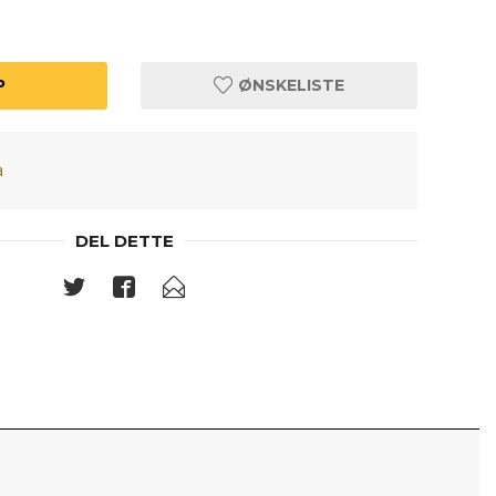
P
ØNSKELISTE
a
DEL DETTE