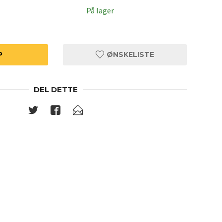
På lager
P
ØNSKELISTE
DEL DETTE