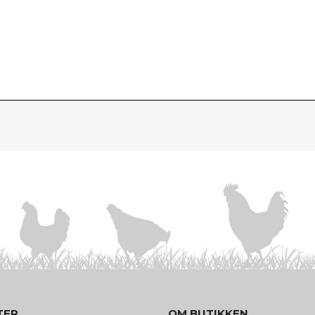
TER
OM BUTIKKEN