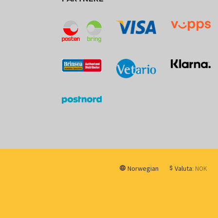
Norwegian
Valuta
: NOK