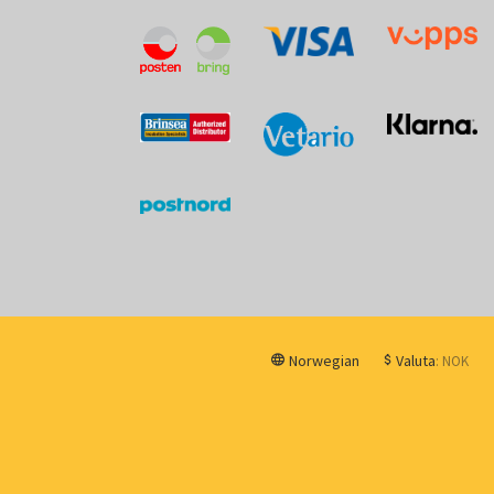
Norwegian
Valuta
: NOK