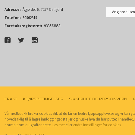
Adresse:
Ågjerdet 6, 7257 Snillfjord
Telefon:
92962519
Foretaksregisteret:
933533859
FRAKT
KJØPSBETINGELSER
SIKKERHET OG PERSONVERN
Vår nettbutikk bruker cookies slik at du får en bedre kjøpsopplevelse og vi kan yt
hovedsaklig til å lagre innloggingsdetaljer og huske hva du har puttet i handleku
normalt om du godtar dette.
Les mer
eller
endre innstillinger for cookies.