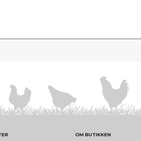
TER
OM BUTIKKEN