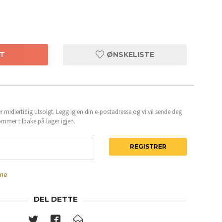
T
ØNSKELISTE
 midlertidig utsolgt. Legg igjen din e-postadresse og vi vil sende deg
mmer tilbake på lager igjen.
REGISTRER
ene
DEL DETTE