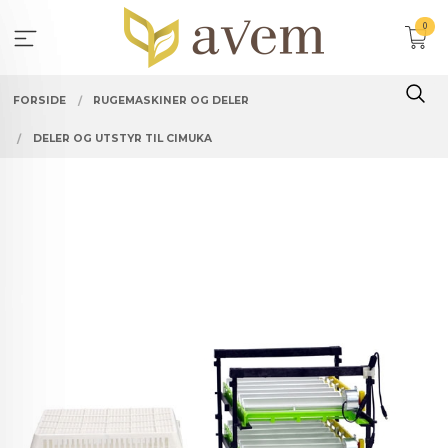
Gå
0
til
innholdet
FORSIDE
RUGEMASKINER OG DELER
DELER OG UTSTYR TIL CIMUKA