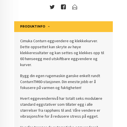
PRODUKTINFO
Cimuka Conturn eggvendere og klekkekurver.
Dette oppsettet kan skryte av høye
klekkeresultater og kan settes og klekkes opp til
60 hønseegg med utskiftbare eggvendere og
kurver.
Bygg din egen rugemaskin ganske enkelt rundt
ConturnTM60-stasjonen. Din eneste jobb er å
fokusere på varmen og fuktigheten!
Hvert eggevendernivå har totalt seks modulære
standard eggstativer som tillater egg i alle
størrelser fra rapphøns til and. Våre vendere er
vibrasjonsfrie for å redusere stress på egget.