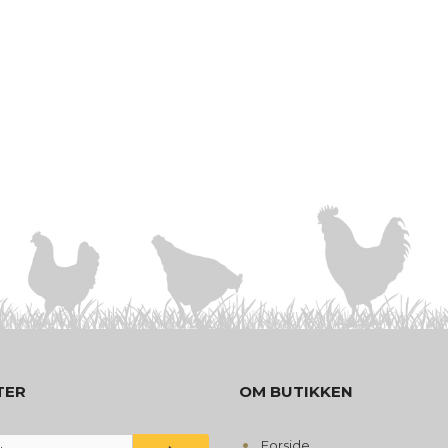
TER
OM BUTIKKEN
Forside