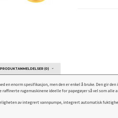
PRODUKTANMELDELSER (0)
d en enorm spesifikasjon, men den er enkel å bruke. Den gir den i
e raffinerte rugemaskinene ideelle for papegøyer så vel som alle 
eligheten av integrert vannpumpe, integrert automatisk fuktighet