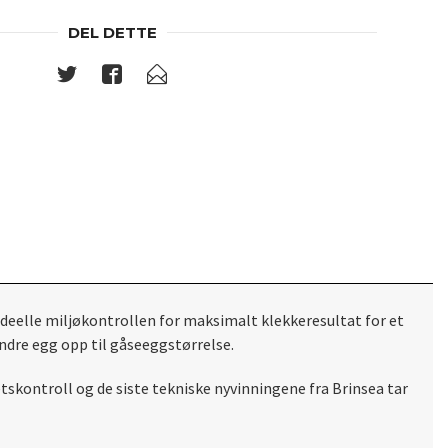
DEL DETTE
deelle miljøkontrollen for maksimalt klekkeresultat for et
andre egg opp til gåseeggstørrelse.
skontroll og de siste tekniske nyvinningene fra Brinsea tar