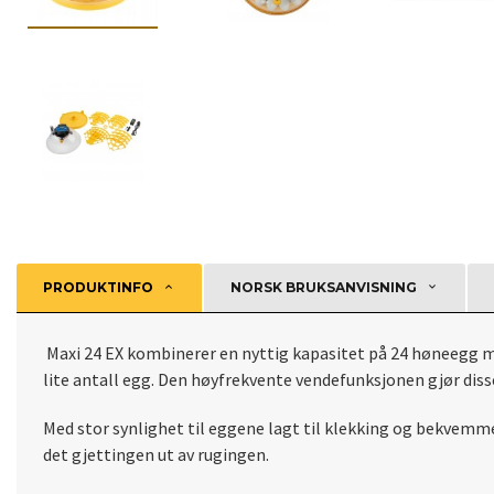
PRODUKTINFO
NORSK BRUKSANVISNING
Maxi 24 EX kombinerer en nyttig kapasitet på 24 høneegg me
lite antall egg. Den høyfrekvente vendefunksjonen gjør diss
Med stor synlighet til eggene lagt til klekking og bekvemm
det gjettingen ut av rugingen.