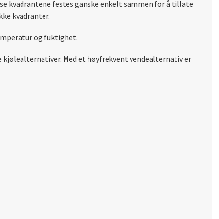
isse kvadrantene festes ganske enkelt sammen for å tillate
ikke kvadranter.
temperatur og fuktighet.
kjølealternativer. Med et høyfrekvent vendealternativ er