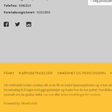
Telefon:
92962519
Foretaksregisteret:
933533859
FRAKT
KJØPSBETINGELSER
SIKKERHET OG PERSONVERN
Vår nettbutikk bruker cookies slik at du får en bedre kjøpsopplevelse og vi kan yt
hovedsaklig til å lagre innloggingsdetaljer og huske hva du har puttet i handleku
normalt om du godtar dette.
Les mer
eller
endre innstillinger for cookies.
Powered by
24Nettbutikk