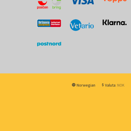
Norwegian
Valuta
: NOK