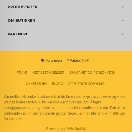
PRODUSENTER
OM BUTIKKEN
PARTNERE
: NOK
Norwegian
Valuta
FRAKT
KJØPSBETINGELSER
SIKKERHET OG PERSONVERN
NYHETSBREV
BLOGG
OFTE STILTE SPØRSMÅL
Vår nettbutikk bruker cookies slik at du får en bedre kjøpsopplevelse og vi kan
yte deg bedre service. Vi bruker cookies hovedsaklig til å lagre
innloggingsdetaljer og huske hva du har puttet i handlekurven din. Fortsett å
bruke siden som normalt om du godtar dette.
Les mer
eller
endre innstillinger
for cookies.
Powered by
24Nettbutikk