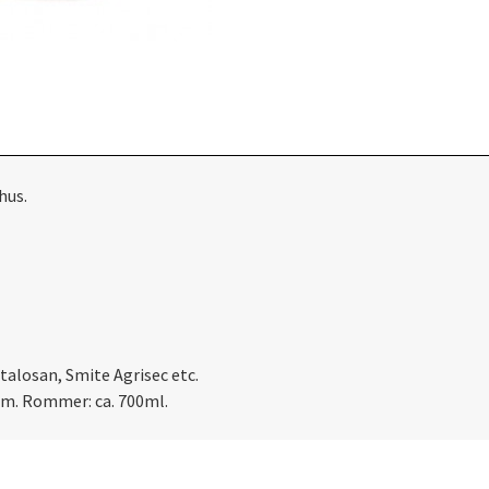
hus.
alosan, Smite Agrisec etc.
cm. Rommer: ca. 700ml.